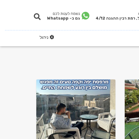
נשמח לענות לכם
 רמת רבין ההגנה 4/12
גם ב- Whatsapp
ניהול