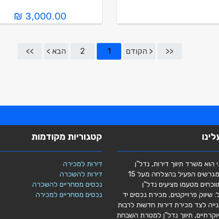
3,000.00 ₪
<<
< הקודם
1
2
הבא >
>>
ינו
קטגוריות מקודמות
י הוא משרד תיווך דירות, נדל"ן
דירות למכירה
מסחרי ומגרשים הפעיל בהצלחה מעל 15
דירות להשכרה
וכחים מטעמו מציעים נדל"ן
נכסים מסחריים להשכרה
 שיווק פרוייקטים, מכירת נכסים יד
נכסים מסחריים למכירה
נייה לצד מכירת דירות חדשות לרבות
יוקרתיים, תיווך נדל"ן למטרת השבחת