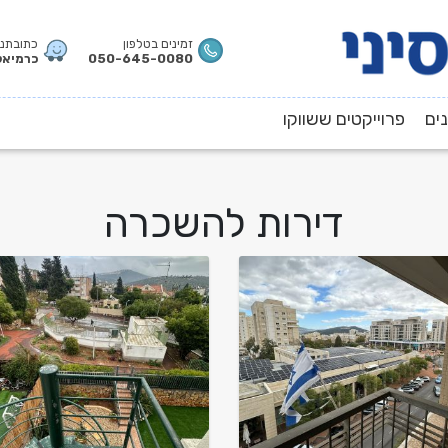
זמינים בטלפון
כתובתנו
050-645-0080
כרמיאל,
ים
פרוייקטים ששווקו
דירות להשכרה