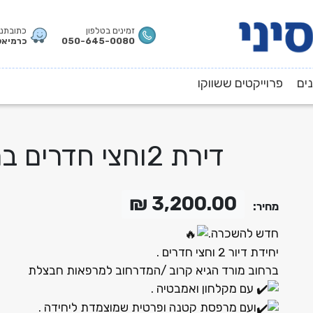
זמינים בטלפון
כתובתנו
050-645-0080
כרמיאל,
ים
פרוייקטים ששווקו
דירת 2וחצי חדרים במורד הגיא
3,200.00 ₪
מחיר:
חדש להשכרה.
יחידת דיור 2 וחצי חדרים .
ברחוב מורד הגיא קרוב /המדרחוב למרפאות חבצלת
עם מקלחון ואמבטיה .
ועם מרפסת קטנה ופרטית שמוצמדת ליחידה .