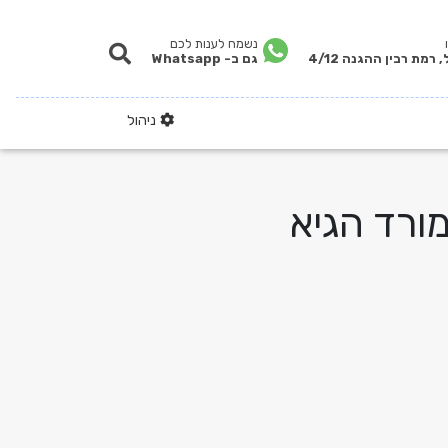
נשמח לענות לכם
 רמת רבין ההגנה 4/12
גם ב- Whatsapp
ניהול