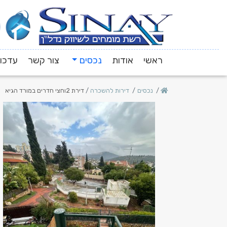
ראשי
אודות
נכסים
צור קשר
עדכונ
נכסים
דירות להשכרה
דירת 2וחצי חדרים במורד הגיא