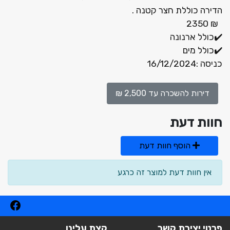
הדירה כוללת חצר קטנה .
₪ 2350
✔️כולל ארנונה
✔️כולל מים
כניסה :16/12/2024
דירות להשכרה עד 2,500 ₪
חוות דעת
הוסף חוות דעת
אין חוות דעת למוצר זה כרגע
פרטי יצירת קשר
קצת עלינו