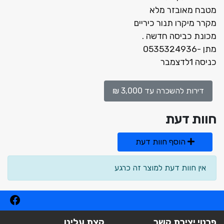
מטבח מאובזר מלא
מקרר מיקרו תנור כיריים
מכונת כביסה חדשה .
מתן -0535324936
כניסה 1לדצמבר
דירות להשכרה עד 3,000 ₪
חוות דעת
הוסף חוות דעת
אין חוות דעת למוצר זה כרגע
פרטי יצירת קשר
קצת עלינו